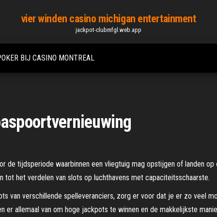
vier winden casino michigan entertainment
jackpot-clubmfgl.web.app
POKER BIJ CASINO MONTREAL
paspoortvernieuwing
voor de tijdsperiode waarbinnen een vliegtuig mag opstijgen of landen op 
n tot het verdelen van slots op luchthavens met capaciteitsschaarste.
ts van verschillende spelleveranciers, zorg er voor dat je er zo veel mog
 er allemaal van om hoge jackpots te winnen en de makkelijkste manier 