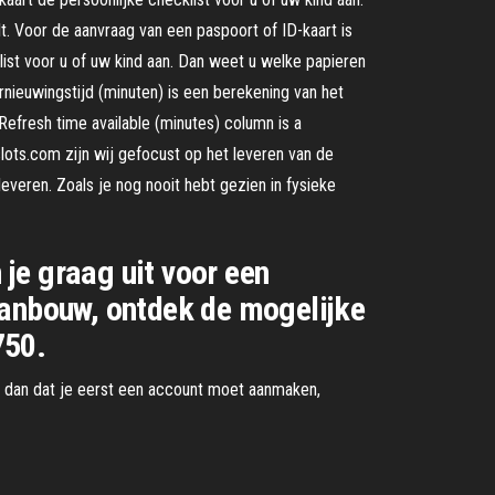
lt. Voor de aanvraag van een paspoort of ID-kaart is
list voor u of uw kind aan. Dan weet u welke papieren
rnieuwingstijd (minuten) is een berekening van het
 Refresh time available (minutes) column is a
slots.com zijn wij gefocust op het leveren van de
veren. Zoals je nog nooit hebt gezien in fysieke
je graag uit voor een
aanbouw, ontdek de mogelijke
750.
der dan dat je eerst een account moet aanmaken,