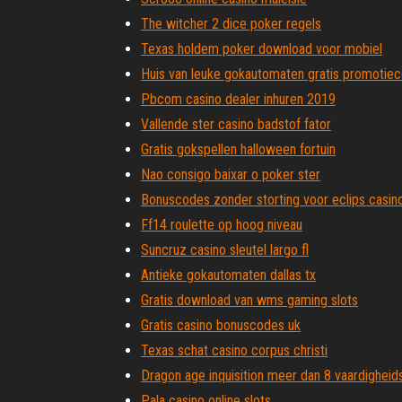
The witcher 2 dice poker regels
Texas holdem poker download voor mobiel
Huis van leuke gokautomaten gratis promotie
Pbcom casino dealer inhuren 2019
Vallende ster casino badstof fator
Gratis gokspellen halloween fortuin
Nao consigo baixar o poker ster
Bonuscodes zonder storting voor eclips casin
Ff14 roulette op hoog niveau
Suncruz casino sleutel largo fl
Antieke gokautomaten dallas tx
Gratis download van wms gaming slots
Gratis casino bonuscodes uk
Texas schat casino corpus christi
Dragon age inquisition meer dan 8 vaardigheid
Pala casino online slots