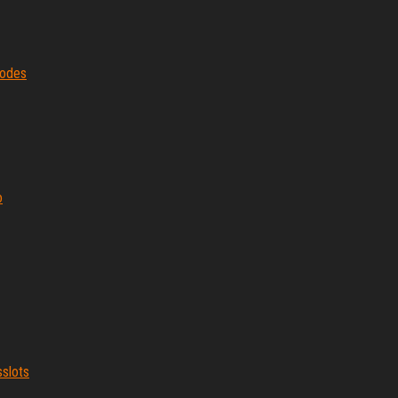
codes
o
sslots