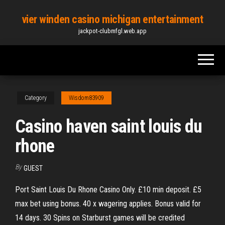
Skip
vier winden casino michigan entertainment
to
jackpot-clubmfgl.web.app
the
content
Category
Wisdom83909
Casino haven saint louis du
rhone
By
GUEST
Port Saint Louis Du Rhone Casino Only. £10 min deposit. £5
max bet using bonus. 40 x wagering applies. Bonus valid for
14 days. 30 Spins on Starburst games will be credited