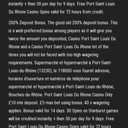
instantly + then 30 per day for 9 days. Free Port Saint Louis
Du Rhone Casino Spins valid for 72 hours from credit.
200% Deposit Bonus. The good old 200% deposit bonus. This
is a well-preferred bonus among players as it will give you
twice the amount you deposited, Casino Port Saint Louis Du
Rhone and a Casino Port Saint Louis Du Rhone lot of the
times you will not be faced with too high wagering
requirements. Supermarché et hypermarché à Port-Saint-
Louis-du-Rhône (13230), le 118000 vous fournit adresse,
horaires d’ouverture et numéros de téléphone pour
supermarché et hypermarché à Port-Saint-Louis-du-Rhône,
Bouches-du-Rhône. Port Saint Louis Du Rhone Casino Only.
£10 min deposit. £5 max bet using bonus. 40 x wagering
applies. Bonus valid for 14 days. 30 Spins on Starburst games
will be credited instantly + then 30 per day for 9 days. Free
Port Saint Louis Du Rhone Casino Spins valid for 72 hours