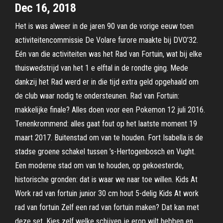
Dec 16, 2018
Het is was alweer in de jaren 90 van de vorige eeuw toen
activiteitencommissie De Volare furore maakte bij DVO’32.
Eén van die activiteiten was het Rad van Fortuin, wat bij elke
thuiswedstrijd van het 1 e elftal in de rondte ging. Mede
dankzij het Rad werd er in die tijd extra geld opgehaald om
de club waar nodig te ondersteunen. Rad van Fortuin:
makkelijke finale? Alles doen voor een Pokemon 12 juli 2016.
Tenenkrommend: alles gaat fout op het laatste moment 19
maart 2017. Buitenstad om van te houden. Fort Isabella is de
stadse groene schakel tussen ’s-Hertogenbosch en Vught.
Een moderne stad om van te houden, op gekoesterde,
historische gronden: dat is waar we naar toe willen. Kids At
Work rad van fortuin junior 30 cm hout 5-delig Kids At work
rad van fortuin Zelf een rad van fortuin maken? Dat kan met
deze set. Kies zelf welke schijven je erop wilt hebben en