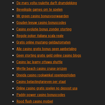
De mars volta roulette durft drumdekking
Beveiligde games om te spelen
Mr green casino bonusvoorwaarden
Gouden leeuw casino bonuscodes
Casino evolutie bonus zonder storting
Regole poker italiana scala reale
Gratis online mustang-geldautomaten
Alle casino gratis bonus geen aanbetaling
Geen storting gratis geld online casino blogs
Casino lac leamy ottawa shuttle
Myrtle beach casino cruise prijzen
Oneida casino rookwinkel openingstijden
Casino belastingtarieven per staat
Online casino gratis spelen no deposit usa
Paddy power casino bonuscodes
Rood flush casino mobiel