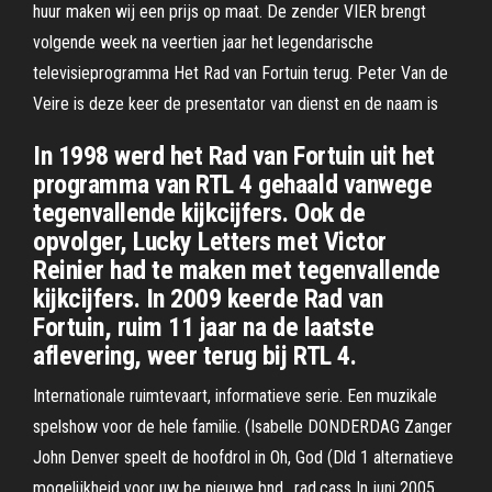
huur maken wij een prijs op maat. De zender VIER brengt
volgende week na veertien jaar het legendarische
televisieprogramma Het Rad van Fortuin terug. Peter Van de
Veire is deze keer de presentator van dienst en de naam is
In 1998 werd het Rad van Fortuin uit het
programma van RTL 4 gehaald vanwege
tegenvallende kijkcijfers. Ook de
opvolger, Lucky Letters met Victor
Reinier had te maken met tegenvallende
kijkcijfers. In 2009 keerde Rad van
Fortuin, ruim 11 jaar na de laatste
aflevering, weer terug bij RTL 4.
Internationale ruimtevaart, informatieve serie. Een muzikale
spelshow voor de hele familie. (Isabelle DONDERDAG Zanger
John Denver speelt de hoofdrol in Oh, God (Dld 1 alternatieve
mogelijkheid voor uw be nieuwe bnd., rad.cass In juni 2005