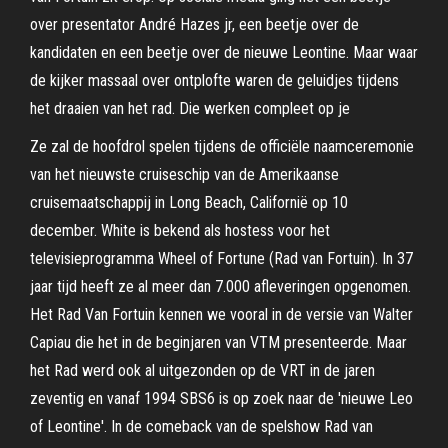
over presentator André Hazes jr, een beetje over de
kandidaten en een beetje over de nieuwe Leontine. Maar waar
de kijker massaal over ontplofte waren de geluidjes tijdens
het draaien van het rad. Die werken compleet op je
Ze zal de hoofdrol spelen tijdens de officiële naamceremonie
van het nieuwste cruiseschip van de Amerikaanse
cruisemaatschappij in Long Beach, Californië op 10
december. White is bekend als hostess voor het
televisieprogramma Wheel of Fortune (Rad van Fortuin). In 37
jaar tijd heeft ze al meer dan 7.000 afleveringen opgenomen.
Het Rad Van Fortuin kennen we vooral in de versie van Walter
Capiau die het in de beginjaren van VTM presenteerde. Maar
het Rad werd ook al uitgezonden op de VRT in de jaren
zeventig en vanaf 1994 SBS6 is op zoek naar de 'nieuwe Leo
of Leontine'. In de comeback van de spelshow Rad van